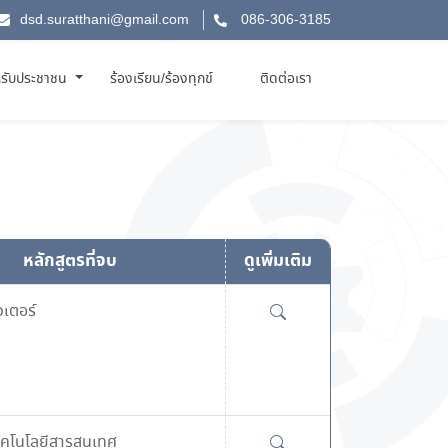
dsd.suratthani@gmail.com
086-306-3185
รับประชาชน
ร้องเรียน/ร้องทุกข์
ติดต่อเรา
หลักสูตรที่จบ
ดูเพิ่มเติม
เตอร์
คโนโลยีสารสนเทศ