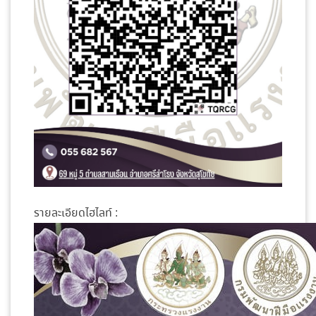
รายละเอียดไฮไลท์ :