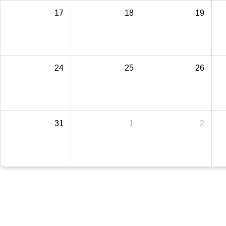
17
18
19
24
25
26
31
1
2