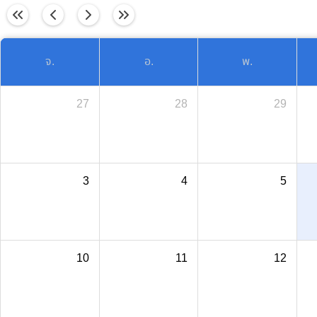
วันนี้
จ.
อ.
พ.
27
28
29
3
4
5
10
11
12