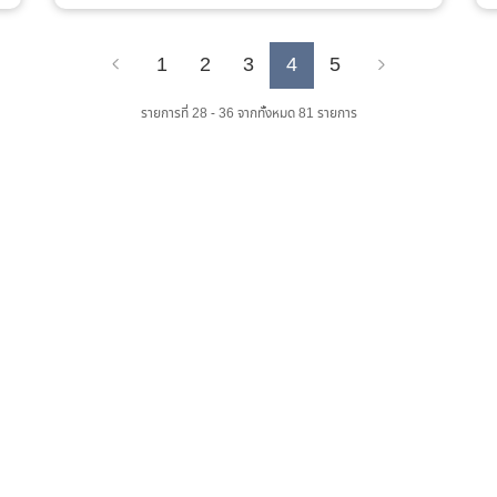
1
2
3
4
5
Previous
Next
รายการที่ 28 - 36 จากทั้งหมด 81 รายการ
เว็บไซต์ส่วนภูมิภาค
จำนวนผู้เข้าชม :
0 คน