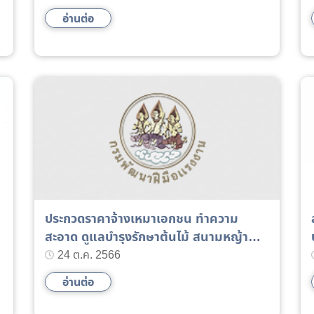
อ่านต่อ
ประกวดราคาจ้างเหมาเอกชน ทำความ
สะอาด ดูแลบำรุงรักษาต้นไม้ สนามหญ้า
รักษาความปลอดภัย และพนักงานขับ
24 ต.ค. 2566
รถยนต์ ปีงบประมาณ ๒๕๖๗
อ่านต่อ