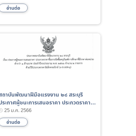
รถยนต์ ปีงบประมาณ ๒๕๖๗
อ่านต่อ
สถาบันพัฒนาฝีมือแรงงาน ๒๘ สระบุรี
ประกาศผู้ชนะการเสนอราคา ประกวดราคา
ซื้อการจัดซื้อครุภัณฑ์การศึกษา
25 ม.ค. 2566
อ่านต่อ