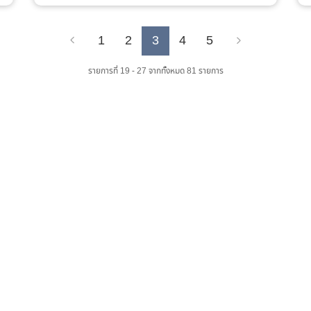
1
2
3
4
5
Previous
Next
รายการที่ 19 - 27 จากทั้งหมด 81 รายการ
เว็บไซต์ส่วนภูมิภาค
จำนวนผู้เข้าชม :
0 คน