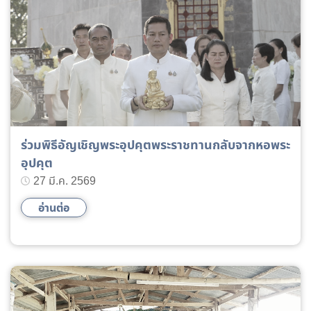
ร่วมพิธีอัญเชิญพระอุปคุตพระราชทานกลับจากหอพระ
อุปคุต
27 มี.ค. 2569
อ่านต่อ