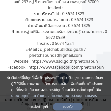
เลขที่ 237 หมู่ 5 ต.สะเดียง อ.เมือง จ.เพชรบูรณ์ 67000
โทรศัพท์ :
- งานบริหารทั่วไป : 0 5674 1323
- ฝ่ายแผนงานและสารสนเทศ : 0 5674 1323
- ฝ่ายพัฒนาฝีมือแรงงาน : 0 5674 1325
- ฝ่ายมาตรฐานฝีมือแรงงานและรับรองความรู้ความสามารถ : 0
5672 0939
โทรสาร : 0 5674 1324
E-Mail : d_petchabu@dsd.go.th /
phetchabundsd@gmail.com
Website : https://www.dsd.go.th/phetchabun
Facebook : https://www.facebook.com/phetchabun
เว็บไซต์นี้ใช้คุกกี้เพื่อวัตถุประสงค์ในการปรับปรุงประสบการณ์ของ
ผู้ใช้ให้ดีขึ้น ท่านสามารถศึกษารายละเอียดเพิ่มเติมเกี่ยวกับประเภท
คุกกี้ที่เราจัดเก็บ เหตุผลในการใช้คุกกี้ และวิธีการตั้งค่าคุกกี้ได้ใน
นโยบายคุกกี้ และ คำแถลงเกี่ยวกับนโยบายส่วนบุคคลของเรา
นโยบายเว็บไซต์และการปฏิเสธความรับผิด
|
นโยบายการคุ้มครอง
ข้อมูลส่วนบุคคล
|
นโยบายความปลอดภัย
|
|
การตั้งค่าคุกกี้
ยอมรับ
©Copyright 2021 . All rights reserved