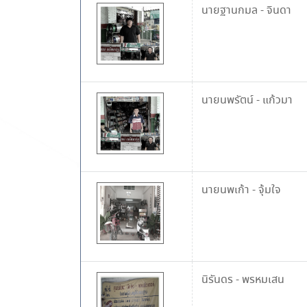
นายฐานกมล
-
จินดา
นายนพรัตน์
-
แก้วมา
นายนพเก้า
-
จุ้มใจ
นิรันดร
-
พรหมเสน