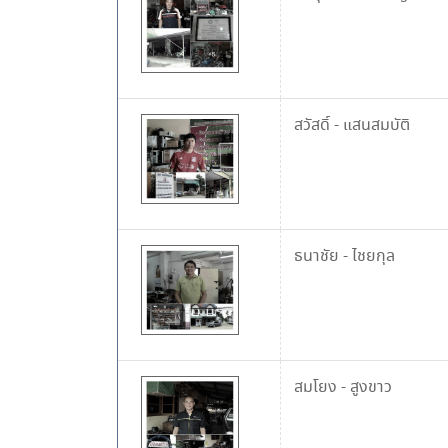
สวัสดิ์
-
แสนสมบัติ
ธนาชัย
-
ไชยกุล
สมโยง
-
สูงขาว