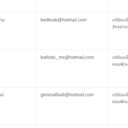
กุล
kedtisak@hotmail.com
เตรียมเ
จักรยานย
ballistic_ms@hotmail.com
เตรียมเ
คอมพิวเต
น์
generallball@hotmail.com
เตรียมเ
คอมพิวเต