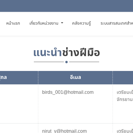
(CURRENT)
หน้าแรก
เกี่ยวกับหน่วยงาน
คลังความรู้
ระบบสารสนเทศสำห
แนะนำ
ช่างฝีมือ
สุกล
อีเมล
birds_001@hotmail.com
เตรียมเ
จักรยานย
nirut_y@hotmail.com
เตรียมเ