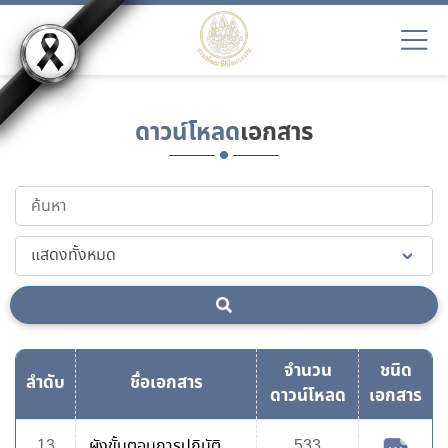
ดาวน์โหลด
เอกสาร
จำนวน
ชนิด
ลำดับ
ชื่อเอกสาร
ดาวน์โหลด
เอกสาร
13
ผังขั้นตอนการปฏิบัติ
533