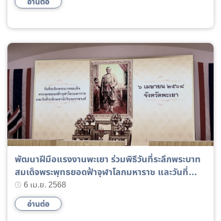
อ่านต่อ
พัฒนาฝีมือแรงงานพะเยา ร่วมพิธีวันที่ระลึกพระบาท
สมเด็จพระพุทธยอดฟ้าจุฬาโลกมหาราช และวันที่
ระลึกมหาจักรีบรมราชวงศ์
6 เม.ย. 2568
อ่านต่อ