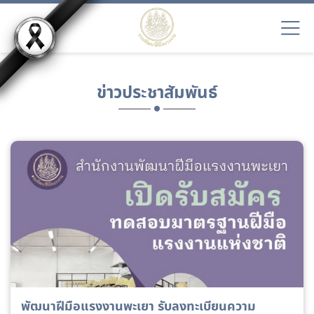
ข่าวประชาสัมพันธ์
พัฒนาฝีมือแรงงานพะเยา รับลงทะเบียนความ