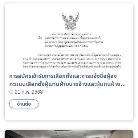
การสมัครเข้ารับการเลือกตั้งและการแจ้งชื่อผู้ลง
คะแนนเลือกตั้งผู้แทนฝ่ายนายจ้างและผู้แทนฝ่าย
ลูกจ้างในคณะกรรมการไตรภาคีตามพระราชบัญญัติ
21 ก.พ. 2568
คุ้มครองแรงงาน พ.ศ. 2541
อ่านต่อ