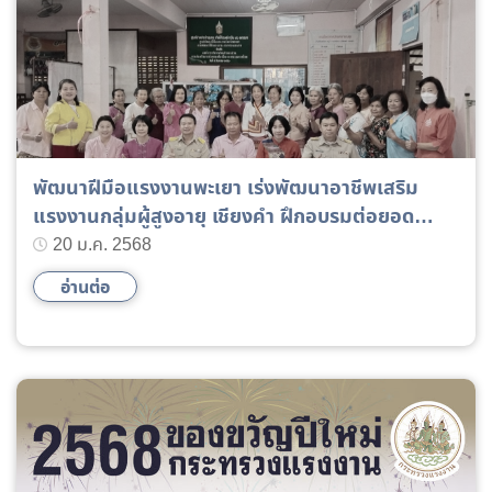
พัฒนาฝีมือแรงงานพะเยา เร่งพัฒนาอาชีพเสริม
แรงงานกลุ่มผู้สูงอายุ เชียงคำ ฝึกอบรมต่อยอด
อาชีพ ทำกระเป๋าใบสวย
20 ม.ค. 2568
อ่านต่อ