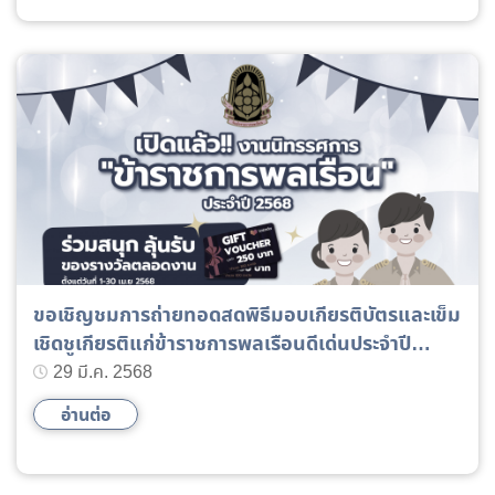
ขอเชิญชมการถ่ายทอดสดพิธีมอบเกียรติบัตรและเข็ม
เชิดชูเกียรติแก่ข้าราชการพลเรือนดีเด่นประจำปี
พ.ศ.2567
29 มี.ค. 2568
อ่านต่อ