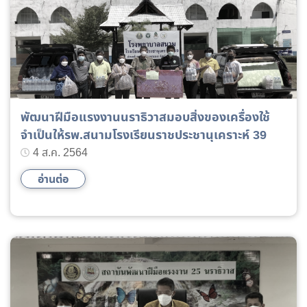
พัฒนาฝีมือแรงงานนราธิวาสมอบสิ่งของเครื่องใช้
จำเป็นให้รพ.สนามโรงเรียนราชประชานุเคราะห์ 39
4 ส.ค. 2564
อ่านต่อ