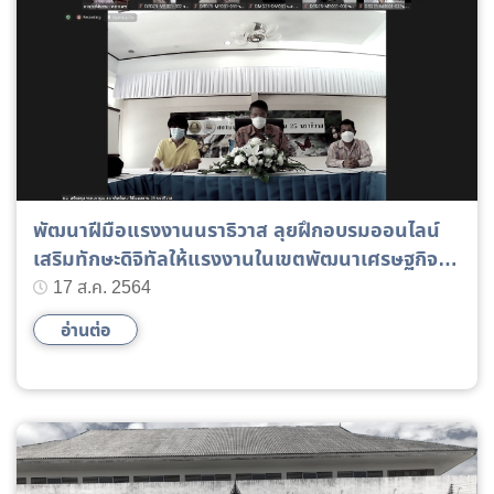
พัฒนาฝีมือแรงงานนราธิวาส ลุยฝึกอบรมออนไลน์
เสริมทักษะดิจิทัลให้แรงงานในเขตพัฒนาเศรษฐกิจ
พิเศษ
17 ส.ค. 2564
อ่านต่อ