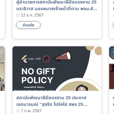
ผู้อำนวยการสถาบันพัฒนาฝีมือแรงงาน 25
นราธิวาส มอบหมายเจ้าหน้าที่ตาม พรบ.ส่ง
เสริมฯ ตรวจติดตามด้านการพัฒนาฝีมือ
12 ธ.ค. 2567
แรงงานสถานประกอบกิจการ
อ่านต่อ
สถาบันพัฒนาฝีมือแรงาน 25 ประกาศ
เจตนารมณ์ "สุจริต โปร่งใส สพร 25
นราธิวาส ใส สะอาด 2567"
7 ก.พ. 2567