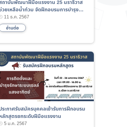
สถาบันพัฒนาฝีมือแรงงาน 25 นราธิวาส
ช่วยเหลือน้ำท่วม จัดฝึกอบรมการบำรุง
รักษาและซ่อมแซมรถจักรยานยนต์เบื้องต้น
11 ธ.ค. 2567
อ่านต่อ
ประกาศรับสมัครบุคคลเข้ารับการฝึกอบรม
หลักสูตรยกระดับฝีมือแรงงาน
5 ม.ค. 2567