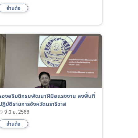
อ่านต่อ
รองอธิบดีกรมพัฒนาฝีมือแรงงาน ลงพื้นที่
ปฏิบัติราชการจังหวัดนราธิวาส
9 มิ.ย. 2566
อ่านต่อ