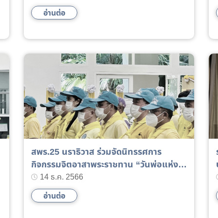
อ่านต่อ
สพร.25 นราธิวาส ร่วมจัดนิทรรศการ
กิจกรรมจิตอาสาพระราชทาน “วันพ่อแห่ง
ชาติ” ในวันคล้ายวันพระบรมราชสมภพ
14 ธ.ค. 2566
น
พระบาทสมเด็จพระบรมชนกาธิเบศร มหา
อ่านต่อ
ภูมิพลอดุลยเดชมหาราช