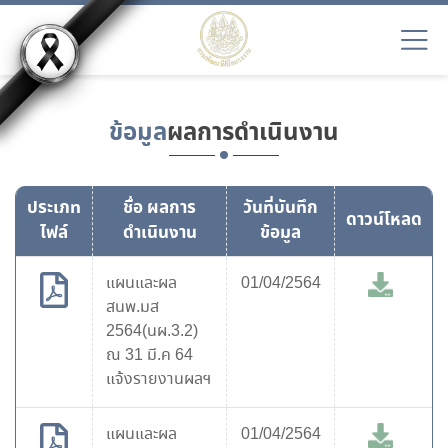
ข้อมูล
ผลการดำเนินงาน
ประเภท
ชื่อ ผลการ
วันที่บันทึก
ดาวน์โหลด
ไฟล์
ดำเนินงาน
ข้อมูล
แผนและผล
01/04/2564
สนพ.มส
2564(นผ.3.2)
ณ 31 มี.ค 64
แจ้งรายงานผลฯ
แผนและผล
01/04/2564