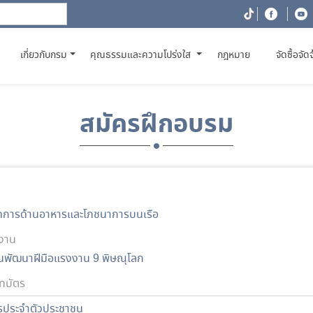
(CURRENT)
เกี่ยวกับกรม
คุณธรรมและความโปร่งใส
กฎหมาย
จัดซื้อจัด
สมัครฝึกอบรม
ดการด้านอาหารและโภชนาการบนเรือ
งาน
นพัฒนาฝีมือแรงงาน 9 พิษณุโลก
ทบัตร