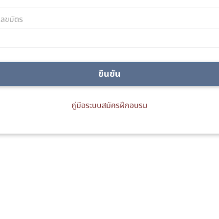
ลขบัตร
ยืนยัน
คู่มือระบบสมัครฝึกอบรม