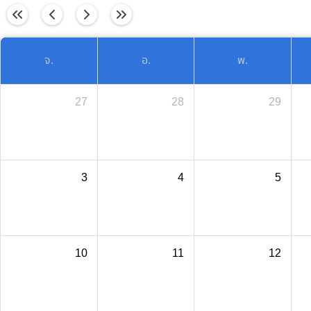
วันนี้
จ.
อ.
พ.
27
28
29
3
4
5
10
11
12