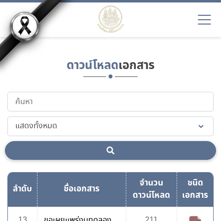
ดาวน์โหลด
เอกสาร
จำนวน
ชนิด
ลำดับ
ชื่อเอกสาร
ดาวน์โหลด
เอกสาร
13
ขอเผยแพร่งบทดลอง
211