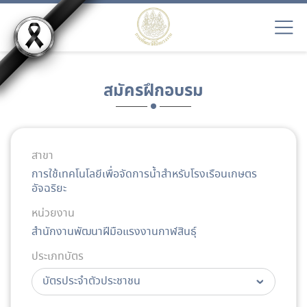
สมัครฝึกอบรม
สาขา
การใช้เทคโนโลยีเพื่อจัดการน้ำสำหรับโรงเรือนเกษตร
อัจฉริยะ
หน่วยงาน
สำนักงานพัฒนาฝีมือแรงงานกาฬสินธุ์
ประเภทบัตร