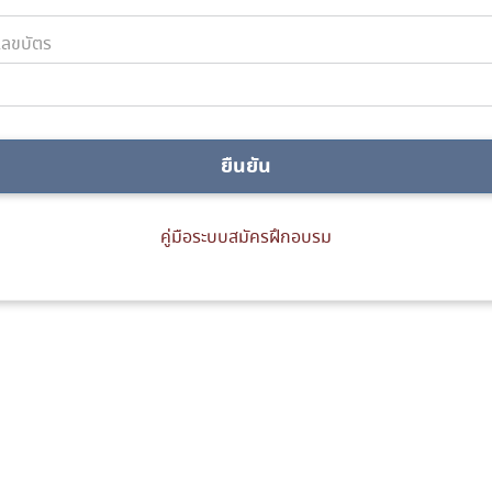
ลขบัตร
ยืนยัน
คู่มือระบบสมัครฝึกอบรม