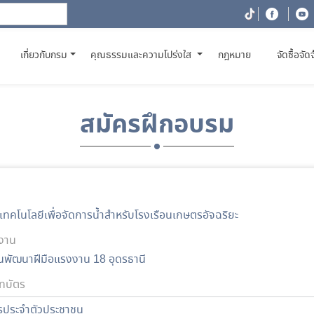
(CURRENT)
เกี่ยวกับกรม
คุณธรรมและความโปร่งใส
กฎหมาย
จัดซื้อจัด
สมัครฝึกอบรม
้เทคโนโลยีเพื่อจัดการน้ำสำหรับโรงเรือนเกษตรอัจฉริยะ
งาน
นพัฒนาฝีมือแรงงาน 18 อุดรธานี
ทบัตร