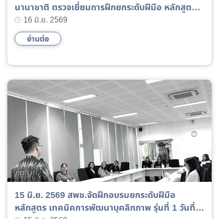
นานาชาติ ตรวจเยี่ยมการฝึกยกระดับฝีมือ หลักสูตร
การวางแผนธุรกิจ รุ่นที่ 2
16 มิ.ย. 2569
อ่านต่อ
15 มิ.ย. 2569 สพช.จัดฝึกอบรมยกระดับฝีมือ
หลักสูตร เทคนิคการพัฒนาบุคลิกภาพ รุ่นที่ 1 วันที่