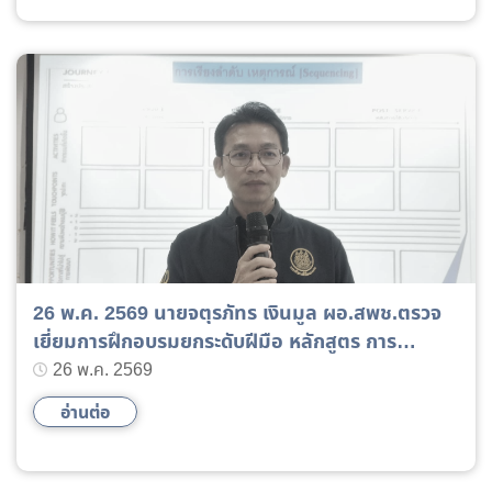
26 พ.ค. 2569 นายจตุรภัทร เงินมูล ผอ.สพช.ตรวจ
เยี่ยมการฝึกอบรมยกระดับฝีมือ หลักสูตร การ
วางแผนธุรกิจ รุ่นที่ 1
26 พ.ค. 2569
อ่านต่อ