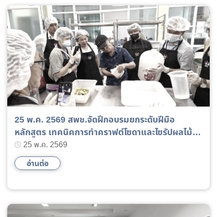
25 พ.ค. 2569 สพช.จัดฝึกอบรมยกระดับฝีมือ
หลักสูตร เทคนิคการทำคราฟต์โซดาและไซรัปผลไม้
รุ่นที่ 1 วันที่ 25 - 28 พฤษภาคม 2569
25 พ.ค. 2569
อ่านต่อ