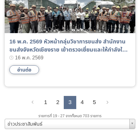
16 พ.ค. 2569 หัวหน้ากลุ่มวิชาการขนส่ง สำนักงาน
ขนส่งจังหวัดเชียงราย เข้าตรวจเยี่ยมและให้กำลังใจผู้
เข้าฝึกอบรม หลักสูตรการขับรถลากจูง(ท.3) รุ่นที่ 2
16 พ.ค. 2569
ฝึกวันที่ 16-20 พฤษภาคม 2569
อ่านต่อ
1
2
3
4
5
Previous
Next
รายการที่ 19 - 27 จากทั้งหมด 703 รายการ
ข่าวประชาสัมพันธ์