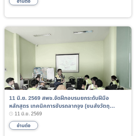
อ่านต่อ
11 มิ.ย. 2569 สพช.จัดฝึกอบรมยกระดับฝีมือ
หลักสูตร เทคนิคการขับรถลากจูง (ขนส่งวัตถุ
อันตราย) รุ่นที่ 3/2569 11 มิ.ย-11 ก.ค. 2569
11 มิ.ย. 2569
อ่านต่อ