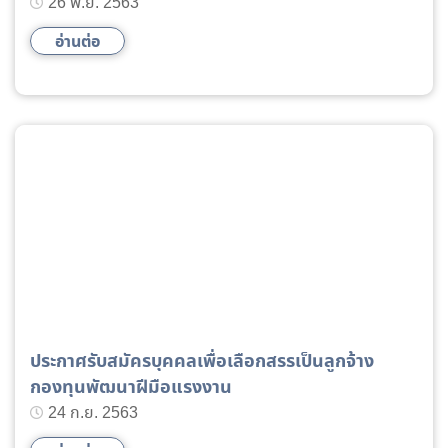
สวนหย่อม ด้วยวิธีประกวดราคาอิเล็กทรอนิกส์ (e-
26 พ.ย. 2563
bidding) ปี 2564
อ่านต่อ
ประกาศรับสมัครบุคคลเพื่อเลือกสรรเป็นลูกจ้าง
กองทุนพัฒนาฝีมือแรงงาน
24 ก.ย. 2563