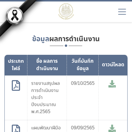
ข้อมูล
ผลการดำเนินงาน
ประเภท
ชื่อ ผลการ
วันที่บันทึก
ดาวน์โหลด
ไฟล์
ดำเนินงาน
ข้อมูล
รายงานสรุปผล
09/10/2565
การดำเนินงาน
ประจำ
ปีงบประมาณ
พ.ศ.2565
แผนพัฒนาฝีมือ
09/09/2565