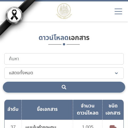
ดาวน์โหลด
เอกสาร
จำนวน
ชนิด
ลำดับ
ชื่อเอกสาร
ดาวน์โหลด
เอกสาร
37
แบบใบคำขอแทน
1,005