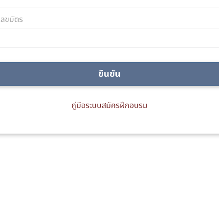
ลขบัตร
ยืนยัน
คู่มือระบบสมัครฝึกอบรม