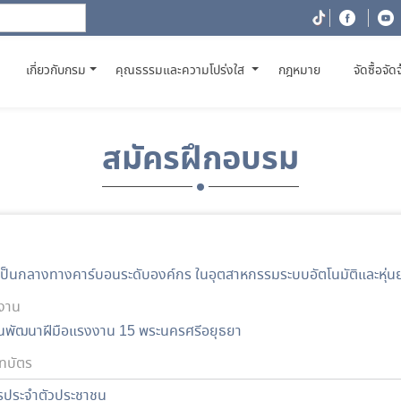
(CURRENT)
เกี่ยวกับกรม
คุณธรรมและความโปร่งใส
กฎหมาย
จัดซื้อจัด
สมัครฝึกอบรม
ป็นกลางทางคาร์บอนระดับองค์กร ในอุตสาหกรรมระบบอัตโนมัติและหุ่น
งาน
นพัฒนาฝีมือแรงงาน 15 พระนครศรีอยุธยา
ทบัตร