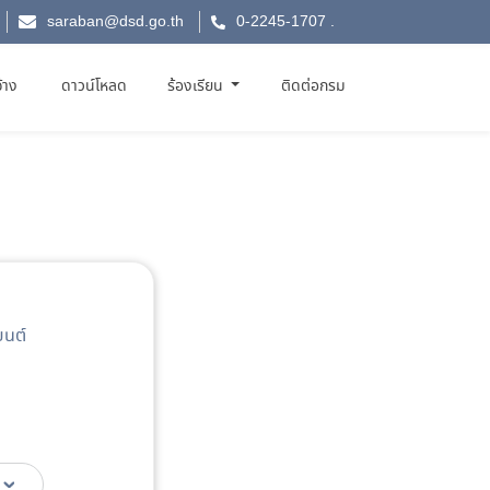
saraban@dsd.go.th
0-2245-1707
.
จ้าง
ดาวน์โหลด
ร้องเรียน
ติดต่อกรม
ยนต์